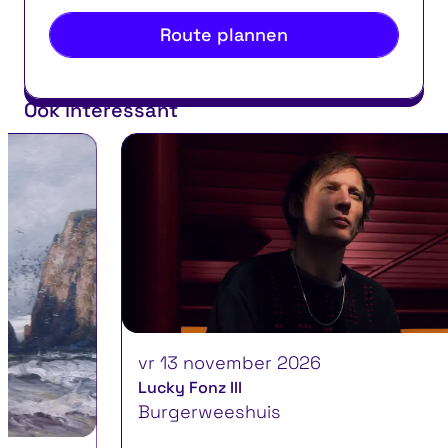
Route plannen
Ook interessant
vr 13 november 2026
Lucky Fonz III
Burgerweeshuis