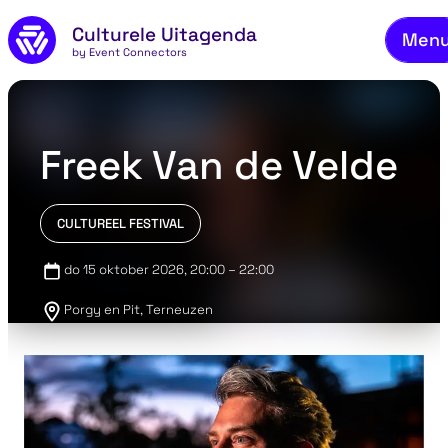
Naar de inhoud
Culturele Uitagenda
Men
by Event Connectors
Freek Van de Velde
CULTUREEL FESTIVAL
do 15 oktober 2026
, 20:00 – 22:00
Porgy en Pit, Terneuzen