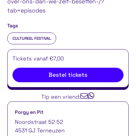
over-ons-dan-we-zelf-beseffen-/?
tab=episodes
Tags
CULTUREEL FESTIVAL
Tickets vanaf €7,00
Bestel tickets
Tip een vriend:
Porgy en Pit
Noordstraat 52 52
4531 GJ Terneuzen