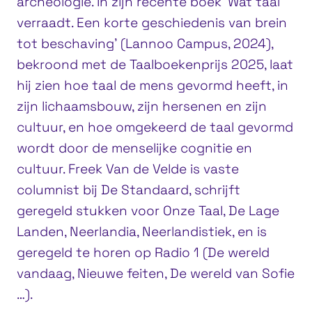
archeologie. In zijn recente boek ‘Wat taal
verraadt. Een korte geschiedenis van brein
tot beschaving’ (Lannoo Campus, 2024),
bekroond met de Taalboekenprijs 2025, laat
hij zien hoe taal de mens gevormd heeft, in
zijn lichaamsbouw, zijn hersenen en zijn
cultuur, en hoe omgekeerd de taal gevormd
wordt door de menselijke cognitie en
cultuur. Freek Van de Velde is vaste
columnist bij De Standaard, schrijft
geregeld stukken voor Onze Taal, De Lage
Landen, Neerlandia, Neerlandistiek, en is
geregeld te horen op Radio 1 (De wereld
vandaag, Nieuwe feiten, De wereld van Sofie
…).