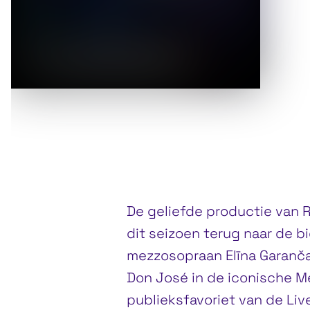
De geliefde productie van 
dit seizoen terug naar de b
mezzosopraan Elīna Garanča 
Don José in de iconische M
publieksfavoriet van de Liv