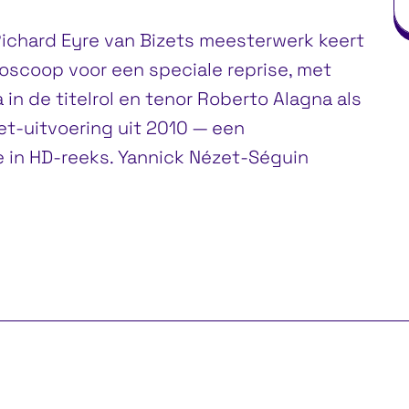
Richard Eyre van Bizets meesterwerk keert
ioscoop voor een speciale reprise, met
in de titelrol en tenor Roberto Alagna als
et-uitvoering uit 2010 — een
e in HD-reeks. Yannick Nézet-Séguin