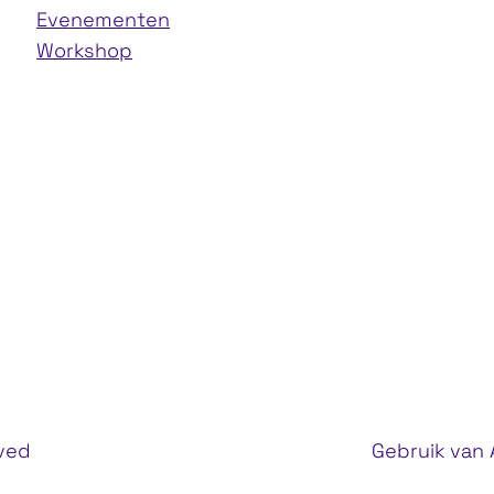
Evenementen
Workshop
rved
Gebruik van A