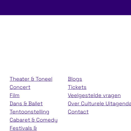
acties
Podium Cad
Theater & Toneel
Blogs
Concert
Tickets
Film
Veelgestelde vragen
Dans & Ballet
Over Culturele Uitagend
Tentoonstelling
Contact
Cabaret & Comedy
Festivals &