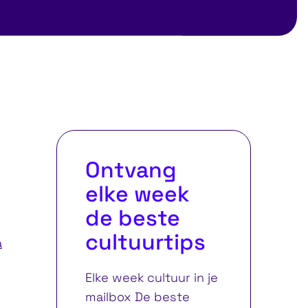
eaukaart
Ontvang
elke week
de beste
cultuurtips
a
Elke week cultuur in je
mailbox De beste