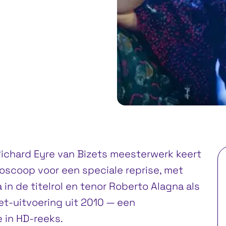
Richard Eyre van Bizets meesterwerk keert
ioscoop voor een speciale reprise, met
in de titelrol en tenor Roberto Alagna als
et-uitvoering uit 2010 — een
e in HD-reeks.