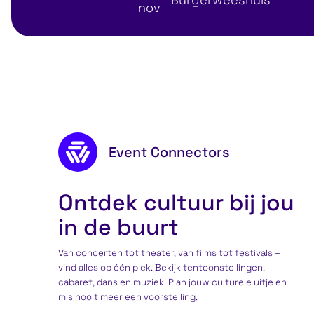
nov
Ontdek musea
Attr
Footer content
Event Connectors
Ontdek cultuur bij jou
in de buurt
Van concerten tot theater, van films tot festivals –
vind alles op één plek. Bekijk tentoonstellingen,
cabaret, dans en muziek. Plan jouw culturele uitje en
mis nooit meer een voorstelling.