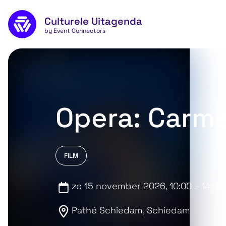
Naar de inhoud
Culturele Uitagenda
by Event Connectors
Opera: Carm
FILM
zo 15 november 2026
, 10:00 – 14:04
Pathé Schiedam, Schiedam