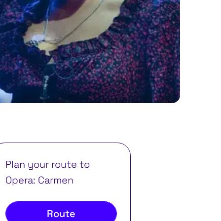
Plan your route to
Opera: Carmen
Route