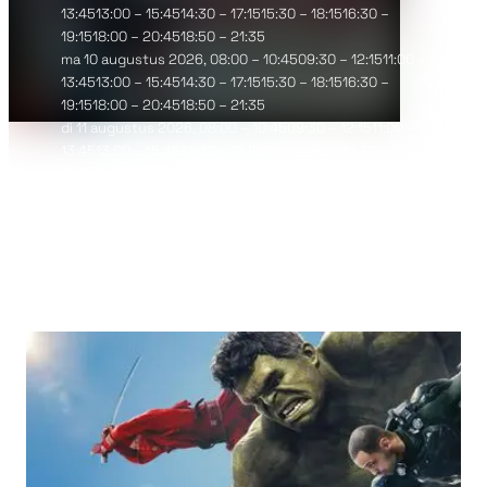
13:4513:00 – 15:4514:30 – 17:1515:30 – 18:1516:30 –
19:1518:00 – 20:4518:50 – 21:35
ma 10 augustus 2026
, 08:00 – 10:4509:30 – 12:1511:00 –
13:4513:00 – 15:4514:30 – 17:1515:30 – 18:1516:30 –
19:1518:00 – 20:4518:50 – 21:35
di 11 augustus 2026
, 08:00 – 10:4509:30 – 12:1511:00 –
13:4513:00 – 15:4514:30 – 17:1515:30 – 18:1516:30 –
19:1518:00 – 20:4518:50 – 21:35
wo 12 augustus 2026
, 08:00 – 10:4509:30 – 12:1511:00 –
13:4513:00 – 15:4514:30 – 17:1515:30 – 18:1516:30 –
19:1518:00 – 20:4518:50 – 21:35
Pathé Tilburg Stappegoor, Tilburg