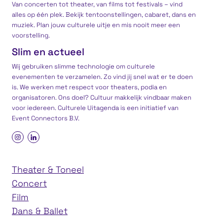
Van concerten tot theater, van films tot festivals – vind
alles op één plek. Bekijk tentoonstellingen, cabaret, dans en
muziek. Plan jouw culturele uitje en mis nooit meer een
voorstelling.
Slim en actueel
Wij gebruiken slimme technologie om culturele
evenementen te verzamelen. Zo vind jij snel wat er te doen
is. We werken met respect voor theaters, podia en
organisatoren. Ons doel? Cultuur makkelijk vindbaar maken
voor iedereen. Culturele Uitagenda is een
initiatief
van
Event Connectors B.V.
Theater & Toneel
Concert
Film
Dans & Ballet