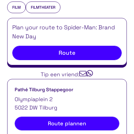
FILM
FILMTHEATER
Plan your route to Spider-Man: Brand
New Day
Route
Tip een vriend:
Pathé Tilburg Stappegoor
Olympiaplein 2
5022 DW Tilburg
Route plannen