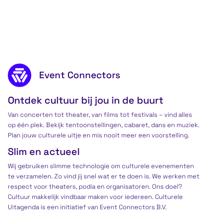
Attracties
Footer content
Event Connectors
Ontdek cultuur bij jou in de buurt
Van concerten tot theater, van films tot festivals – vind alles
op één plek. Bekijk tentoonstellingen, cabaret, dans en muziek.
Plan jouw culturele uitje en mis nooit meer een voorstelling.
Slim en actueel
Wij gebruiken slimme technologie om culturele evenementen
te verzamelen. Zo vind jij snel wat er te doen is. We werken met
respect voor theaters, podia en organisatoren. Ons doel?
Cultuur makkelijk vindbaar maken voor iedereen. Culturele
Uitagenda is een
initiatief
van Event Connectors B.V.