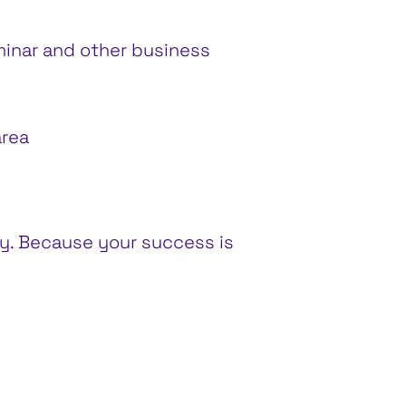
minar and other business
area
kly. Because your success is