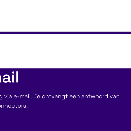
ail
ag via e-mail. Je ontvangt een antwoord van
onnectors.