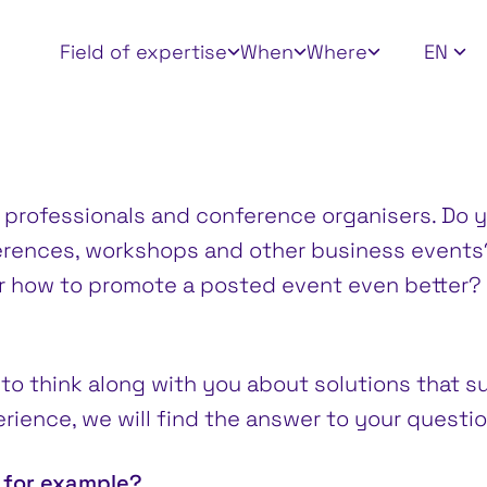
Apply filters
Field of expertise
When
Where
EN
 professionals and conference organisers. Do y
erences, workshops and other business events
r how to promote a posted event even better? 
 to think along with you about solutions that su
ience, we will find the answer to your questio
 for example?