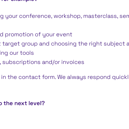
g your conference, workshop, masterclass, se
d promotion of your event
ht target group and choosing the right subject 
ing our tools
 subscriptions and/or invoices
ill in the contact form. We always respond quic
 the next level?