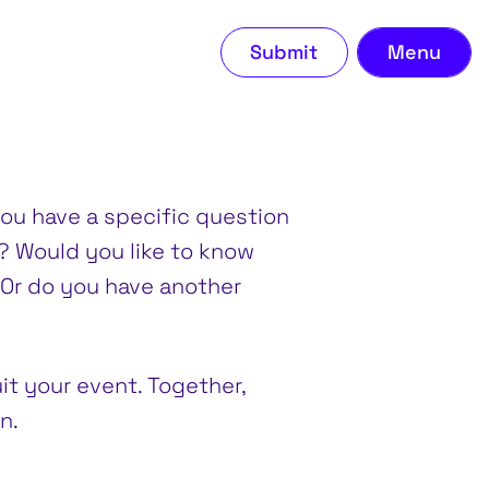
Submit
Menu
Con
ou have a specific question
? Would you like to know
Or do you have another
it your event. Together,
n.