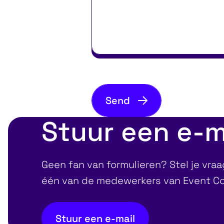
Send
Stuur een e-m
Geen fan van formulieren? Stel je vra
één van de medewerkers van Event C
Stuur een e-mail