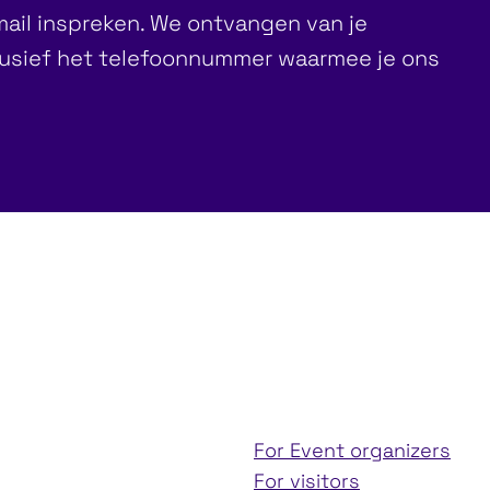
mail inspreken. We ontvangen van je
clusief het telefoonnummer waarmee je ons
For Event organizers
For visitors