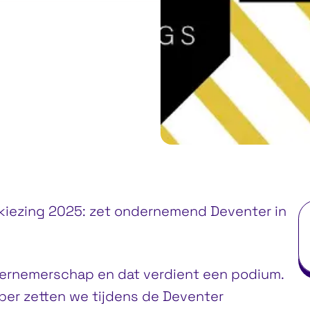
iezing 2025: zet ondernemend Deventer in
dernemerschap en dat verdient een podium.
er zetten we tijdens de Deventer