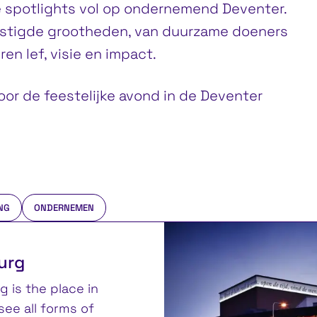
 spotlights vol op ondernemend Deventer.
vestigde grootheden, van duurzame doeners
ren lef, visie en impact.
voor de feestelijke avond in de Deventer
NG
ONDERNEMEN
urg
is the place in
ee all forms of