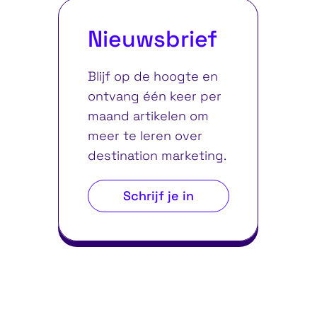
Nieuwsbrief
Blijf op de hoogte en
ontvang één keer per
maand artikelen om
meer te leren over
destination marketing.
Schrijf je in