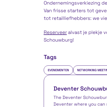
Ondernemingsverkiezing de
Van frisse starters tot ge
tot retailliefhebbers: we vie
Reserveer
alvast je plekje 
Schouwburg!
Tags
EVENEMENTEN
NETWORKING MEETI
Deventer Schouwb
The Deventer Schouwburg 
Deventer where you can s