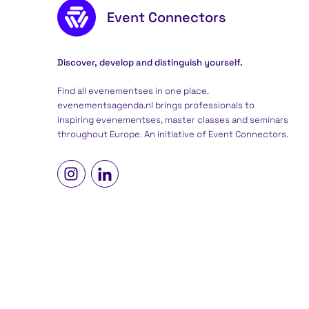
Footer content
Event Connectors
Discover, develop and distinguish yourself.
Find all evenementses in one place.
evenementsagenda.nl brings professionals to
inspiring evenementses, master classes and seminars
throughout Europe. An initiative of
Event Connectors
.