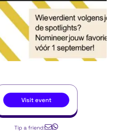
Visit event
Tip a friend: