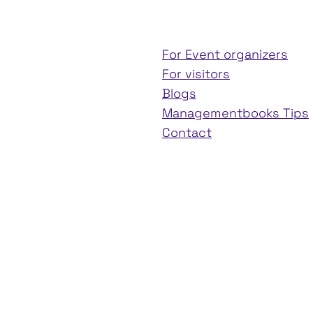
For Event organizers
For visitors
Blogs
Managementbooks Tips
Contact