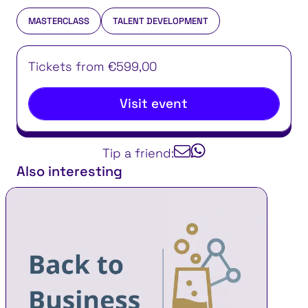
MASTERCLASS
TALENT DEVELOPMENT
Tickets from €599,00
Visit event
Tip a friend:
Also interesting