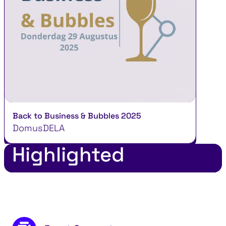
Back to Business & Bubbles 2025
DomusDELA
Highlighted
Footer content