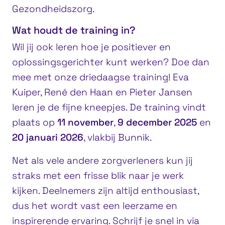
Gezondheidszorg.
Wat houdt de training in?
Wil jij ook leren hoe je positiever en
oplossingsgerichter kunt werken? Doe dan
mee met onze driedaagse training! Eva
Kuiper, René den Haan en Pieter Jansen
leren je de fijne kneepjes. De training vindt
plaats op
11 november
,
9 december 2025
en
20 januari 2026
, vlakbij Bunnik.
Net als vele andere zorgverleners kun jij
straks met een frisse blik naar je werk
kijken. Deelnemers zijn altijd enthousiast,
dus het wordt vast een leerzame en
inspirerende ervaring. Schrijf je snel in via