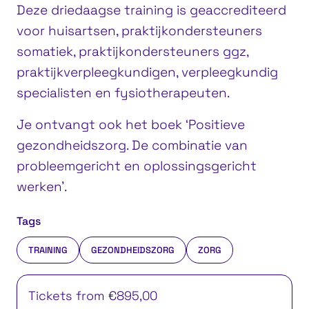
Deze driedaagse training is geaccrediteerd
voor huisartsen, praktijkondersteuners
somatiek, praktijkondersteuners ggz,
praktijkverpleegkundigen, verpleegkundig
specialisten en fysiotherapeuten.
Je ontvangt ook het boek ‘Positieve
gezondheidszorg. De combinatie van
probleemgericht en oplossingsgericht
werken’.
Tags
TRAINING
GEZONDHEIDSZORG
ZORG
Tickets from €895,00