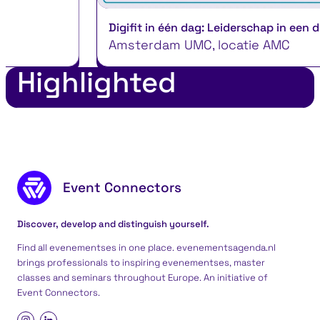
Digifit in één dag: Leiderschap in een d...
Amsterdam UMC, locatie AMC
Highlighted
Footer content
Event Connectors
Discover, develop and distinguish yourself.
Find all evenementses in one place. evenementsagenda.nl
brings professionals to inspiring evenementses, master
classes and seminars throughout Europe. An initiative of
Event Connectors
.