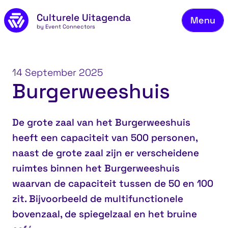
Skip to main content
Culturele Uitagenda
Menu
by Event Connectors
Co
14 September 2025
Burgerweeshuis
De grote zaal van het Burgerweeshuis
heeft een capaciteit van 500 personen,
naast de grote zaal zijn er verscheidene
ruimtes binnen het Burgerweeshuis
waarvan de capaciteit tussen de 50 en 100
zit. Bijvoorbeeld de multifunctionele
bovenzaal, de spiegelzaal en het bruine