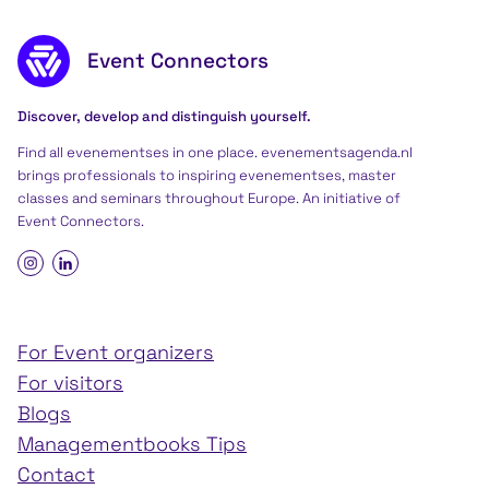
Footer content
Event Connectors
Discover, develop and distinguish yourself.
Find all evenementses in one place. evenementsagenda.nl
brings professionals to inspiring evenementses, master
classes and seminars throughout Europe. An initiative of
Event Connectors
.
For Event organizers
For visitors
Blogs
Managementbooks Tips
Contact