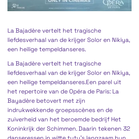
La Bajadère vertelt het tragische
liefdesverhaal van de krijger Solor en Nikiya,
een heilige tempeldanseres.
La Bajadère vertelt het tragische
liefdesverhaal van de krijger Solor en Nikiya,
een heilige tempeldanseres.Een parel uit
het repertoire van de Opéra de Paris: La
Bayadère betovert met zijn
indrukwekkende groepsscènes en de
zuiverheid van het beroemde bedrijf Het
Koninkrijk der Schimmen. Daarin tekenen 32
danseressen in witte tutu’s langzaam hun