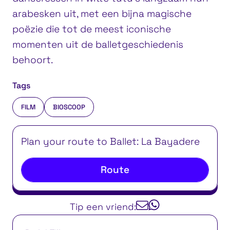
arabesken uit, met een bijna magische
poëzie die tot de meest iconische
momenten uit de balletgeschiedenis
behoort.
Tags
FILM
BIOSCOOP
Plan your route to Ballet: La Bayadere
Route
Tip een vriend: