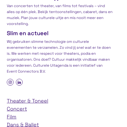
Van concerten tot theater, van films tot festivals – vind
alles op één plek. Bekijk tentoonstellingen, cabaret, dans en
muziek. Plan jouw culturele uitje en mis nooit meer een
voorstelling.
Slim en actueel
Wij gebruiken slimme technologie om culturele
evenementen te verzamelen. Zo vind jij snel wat er te doen
is. We werken met respect voor theaters, podia en
organisatoren. Ons doel? Cultuur makkelijk vindbaar maken
voor iedereen. Culturele Uitagenda is een
initiatief
van
Event Connectors B.V.
Theater & Toneel
Concert
Film
Dans & Ballet