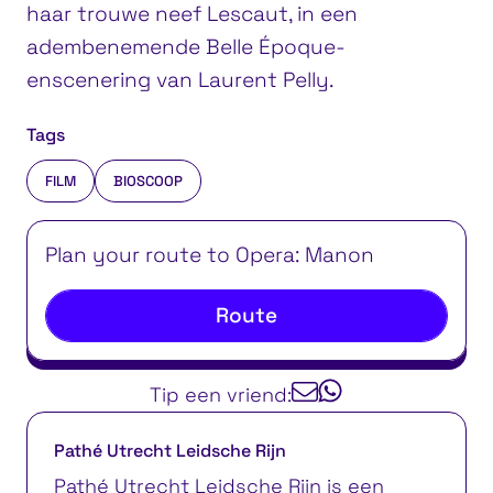
haar trouwe neef Lescaut, in een
adembenemende Belle Époque-
enscenering van Laurent Pelly.
Tags
FILM
BIOSCOOP
Plan your route to Opera: Manon
Route
Tip een vriend:
Pathé Utrecht Leidsche Rijn
Pathé Utrecht Leidsche Rijn is een