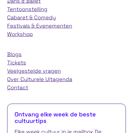
Dans & Ballet
Tentoonstelling
Cabaret & Comedy
Festivals & Evenementen
Workshop
Blogs
Tickets
Veelgestelde vragen
Over Culturele Uitagenda
Contact
Ontvang elke week de beste
cultuurtips
Elke week cultuur in je mailbox De