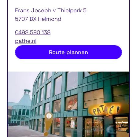
Frans Joseph v Thielpark 5
5707 BX Helmond
0492 590 138
pathe.nl
Route plannen