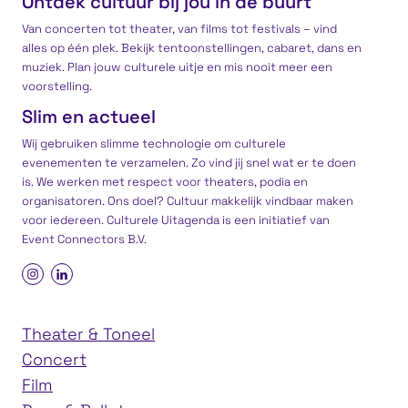
Ontdek cultuur bij jou in de buurt
Van concerten tot theater, van films tot festivals – vind
alles op één plek. Bekijk tentoonstellingen, cabaret, dans en
muziek. Plan jouw culturele uitje en mis nooit meer een
voorstelling.
Slim en actueel
Wij gebruiken slimme technologie om culturele
evenementen te verzamelen. Zo vind jij snel wat er te doen
is. We werken met respect voor theaters, podia en
organisatoren. Ons doel? Cultuur makkelijk vindbaar maken
voor iedereen. Culturele Uitagenda is een
initiatief
van
Event Connectors B.V.
Theater & Toneel
Concert
Film