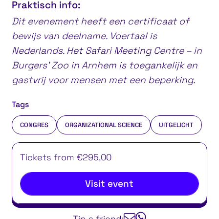
Praktisch info:
Dit evenement heeft een certificaat of
bewijs van deelname. Voertaal is
Nederlands. Het Safari Meeting Centre – in
Burgers’ Zoo in Arnhem is toegankelijk en
gastvrij voor mensen met een beperking.
Tags
CONGRES
ORGANIZATIONAL SCIENCE
UITGELICHT
Tickets from €295,00
Visit event
Tip a friend: