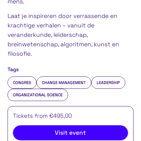
mens.
Laat je inspireren door verrassende en
krachtige verhalen – vanuit de
veranderkunde, leiderschap,
breinwetenschap, algoritmen, kunst en
filosofie.
Tags
CONGRES
CHANGE MANAGEMENT
LEADERSHIP
ORGANIZATIONAL SCIENCE
Tickets from €495,00
Visit event