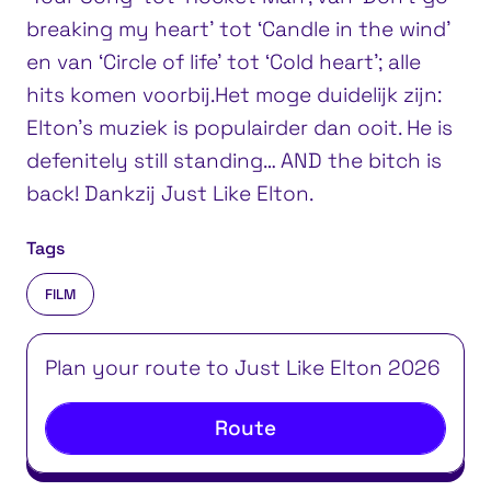
breaking my heart’ tot ‘Candle in the wind’
en van ‘Circle of life’ tot ‘Cold heart’; alle
hits komen voorbij.Het moge duidelijk zijn:
Elton’s muziek is populairder dan ooit. He is
defenitely still standing… AND the bitch is
back! Dankzij Just Like Elton.
Tags
FILM
Plan your route to Just Like Elton 2026
Route