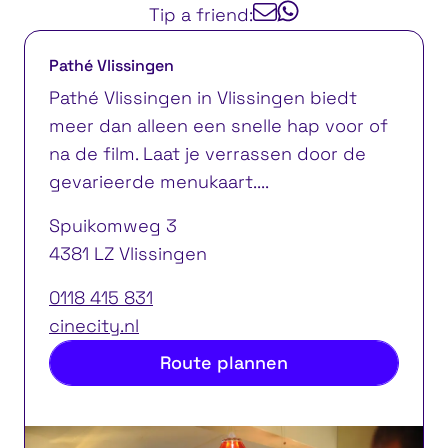
Tip a friend:
Pathé Vlissingen
Pathé Vlissingen in Vlissingen biedt
meer dan alleen een snelle hap voor of
na de film. Laat je verrassen door de
gevarieerde menukaart....
Spuikomweg 3
4381 LZ Vlissingen
0118 415 831
cinecity.nl
Route plannen