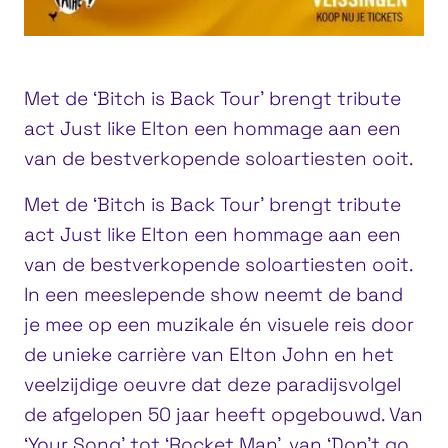
Met de ‘Bitch is Back Tour’ brengt tribute
act Just like Elton een hommage aan een
van de bestverkopende soloartiesten ooit.
Met de ‘Bitch is Back Tour’ brengt tribute
act Just like Elton een hommage aan een
van de bestverkopende soloartiesten ooit.
In een meeslepende show neemt de band
je mee op een muzikale én visuele reis door
de unieke carrière van Elton John en het
veelzijdige oeuvre dat deze paradijsvolgel
de afgelopen 50 jaar heeft opgebouwd. Van
‘Your Song’ tot ‘Rocket Man’, van ‘Don’t go