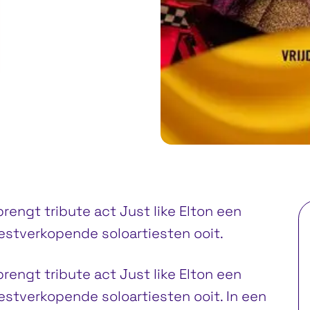
brengt tribute act Just like Elton een
stverkopende soloartiesten ooit.
brengt tribute act Just like Elton een
tverkopende soloartiesten ooit. In een