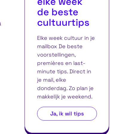
elke week
de beste
cultuurtips
a
Elke week cultuur in je
mailbox De beste
voorstellingen,
premières en last-
minute tips. Direct in
je mail, elke
donderdag. Zo plan je
makkelijk je weekend.
Ja, ik wil tips