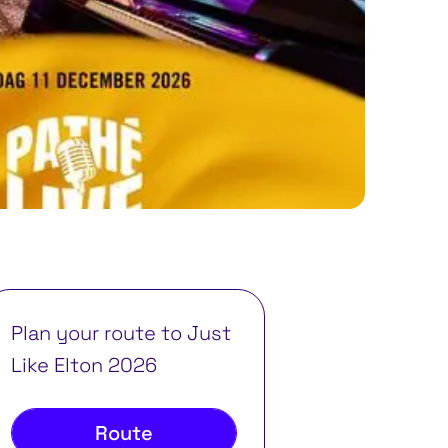
Plan your route to Just
Like Elton 2026
Route