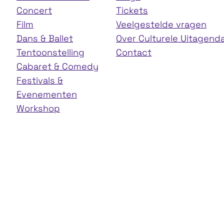
Concert
Tickets
Film
Veelgestelde vragen
Dans & Ballet
Over Culturele Uitagend
Tentoonstelling
Contact
Cabaret & Comedy
Festivals &
Evenementen
Workshop