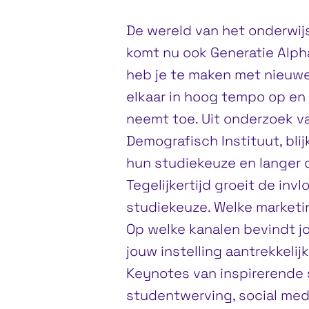
De wereld van het onderwijs
komt nu ook Generatie Alpha
heb je te maken met nieuwe
elkaar in hoog tempo op en
neemt toe. Uit onderzoek van
Demografisch Instituut, blij
hun studiekeuze en langer d
Tegelijkertijd groeit de inv
studiekeuze. Welke market
Op welke kanalen bevindt jo
jouw instelling aantrekkelij
Keynotes van inspirerende s
studentwerving, social med