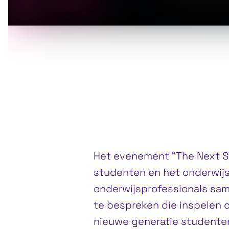
Het evenement “The Next St
studenten en het onderwijs
onderwijsprofessionals sa
te bespreken die inspelen
nieuwe generatie studenten 