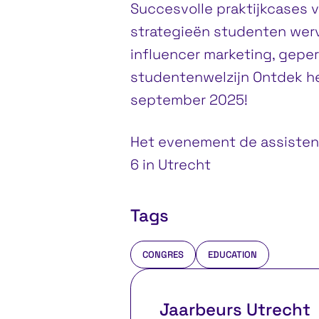
Succesvolle praktijkcases 
strategieën studenten werv
influencer marketing, gepe
studentenwelzijn Ontdek he
september 2025!
Het evenement de assistent
6 in Utrecht
Tags
CONGRES
EDUCATION
Jaarbeurs Utrecht