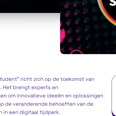
udent” richt zich op de toekomst van
. Het brengt experts en
men om innovatieve ideeën en oplossingen
 op de veranderende behoeften van de
in een digitaal tijdperk.