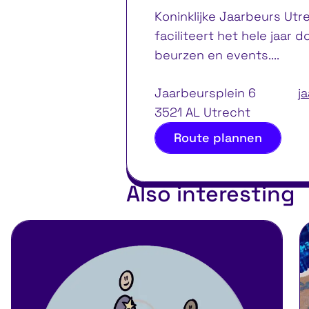
Koninklijke Jaarbeurs Utr
faciliteert het hele jaar
beurzen en events....
Jaarbeursplein 6
j
3521 AL Utrecht
Route plannen
Also interesting