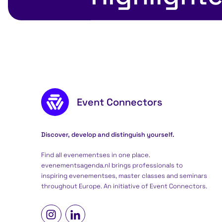
Footer content
Event Connectors
Discover, develop and distinguish yourself.
Find all evenementses in one place.
evenementsagenda.nl brings professionals to
inspiring evenementses, master classes and seminars
throughout Europe. An initiative of
Event Connectors
.