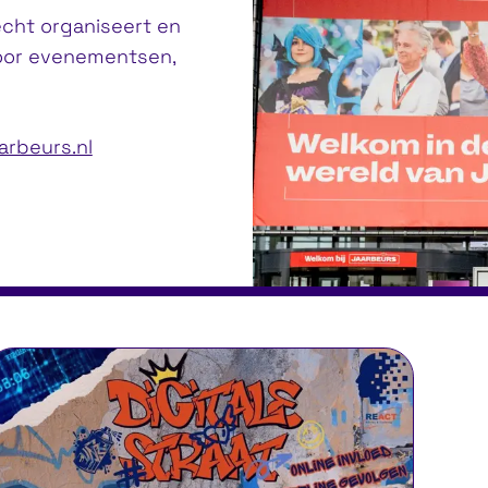
echt organiseert en
 door evenementsen,
aarbeurs.nl