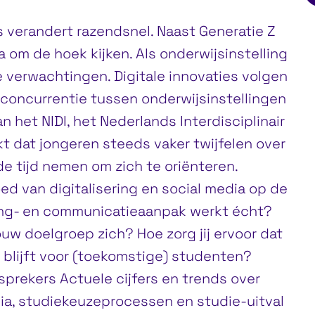
 verandert razendsnel. Naast Generatie Z
 om de hoek kijken. Als onderwijsinstelling
 verwachtingen. Digitale innovaties volgen
 concurrentie tussen onderwijsinstellingen
 het NIDI, het Nederlands Interdisciplinair
kt dat jongeren steeds vaker twijfelen over
e tijd nemen om zich te oriënteren.
loed van digitalisering en social media op de
ing- en communicatieaanpak werkt écht?
uw doelgroep zich? Hoe zorg jij ervoor dat
k blijft voor (toekomstige) studenten?
prekers Actuele cijfers en trends over
ia, studiekeuzeprocessen en studie-uitval