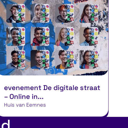
evenement De digitale straat
– Online in...
Huis van Eemnes
ed