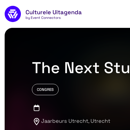
Skip to main content
Culturele Uitagenda
by Event Connectors
The Next St
CONGRES
Jaarbeurs Utrecht, Utrecht