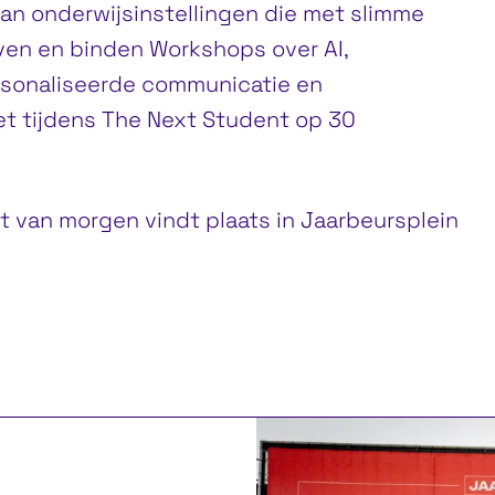
van onderwijsinstellingen die met slimme
en en binden Workshops over AI,
rsonaliseerde communicatie en
t tijdens The Next Student op 30
 van morgen vindt plaats in Jaarbeursplein